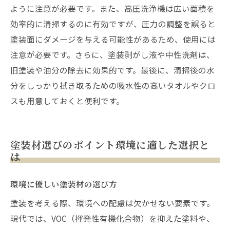
ように注意が必要です。また、高圧洗浄機は広い面積を
効率的に清掃するのに有効ですが、圧力の調整を誤ると
塗装面にダメージを与える可能性があるため、使用には
注意が必要です。さらに、塗装剥がし液や中性洗剤は、
旧塗装や油分の除去に効果的です。最後に、清掃後の水
分をしっかり拭き取るための吸水性の高いタオルやクロ
スも用意しておくと便利です。
塗装材選びのポイント環境に適した選択と
は
環境に優しい塗装材の選び方
塗装を考える際、環境への配慮は欠かせない要素です。
現代では、VOC（揮発性有機化合物）を抑えた塗料や、