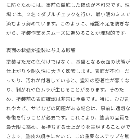
に防ぐためには、事前の徹底した確認が不可欠です。現
場では、２名でダブルチェックを行い、最小限のミスで
済むよう努めています。このように、確認不足を防ぎな
がら、塗装作業をスムーズに進めることが理想的です。
表面の状態が塗装に与える影響
塗装はただの色付けではなく、基盤となる表面の状態が
仕上がりや耐久性に大きく影響します。表面が不均一だ
ったり、汚れが付着していると、塗料の密着性が悪くな
り、剥がれや色ムラが生じることがあります。そのた
め、塗装前の表面確認は非常に重要です。特に、ひび割
れやカビ、サビなどの問題がある場合は、事前に適切な
修復を行うことが必要です。これにより、塗装の品質を
最大限に高め、長持ちする仕上がりを実現することがで
きます。塗装の順序において、この重要なステップを無