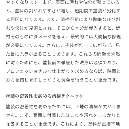
やすくなります。まず、表面に汚れや油分が残っている
と、塗料の剥がれやすさが増し、短期間で塗装が劣化す
る原因になります。また、清掃不足により微細なひび割
れや欠けが見落とされ、そこから水分が侵入すると、建
材そのものにダメージを与え、最終的には大規模な修理
が必要になります。さらに、塗装が均一に広がらず、見
た目にムラが出ることもあります。これらの問題を未然
に防ぐためにも、塗装前の徹底した洗浄は必須であり、
プロフェッショナルな仕上がりを求めるならば、時間と
労力を惜しまずしっかりと洗浄を行うことが重要です。
塗装の密着性を高める清掃テクニック
塗装の密着性を高めるためには、下地の清掃が欠かせま
せん。まず、表面に付着したほこりや汚れをしっかりと
除去することが重要です。これにより、塗料が直接下地