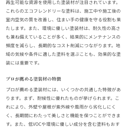
再生可能な資源を使用した塗装材が注目されています。
これらのエコフレンドリーな塗料は、施工中や施工後の
室内空気の質を改善し、住まい手の健康を守る役割も果
たします。また、環境に優しい塗装材は、耐久性の高さ
も兼ね備えていることが多く、結果的にメンテナンスの
頻度を減らし、長期的なコスト削減につながります。地
域の気候や条件に適した塗料を選ぶことも、効果的な塗
装には重要です。
プロが薦める塗装材の特徴
プロが薦める塗装材には、いくつかの共通した特徴があ
ります。まず、耐候性に優れたものが挙げられます。こ
れにより、外壁や屋根が紫外線や風雨から劣化しにく
く、長期間にわたって美しさと機能を保つことができま
す。また、低VOCや環境に優しい成分を含む塗料もおす