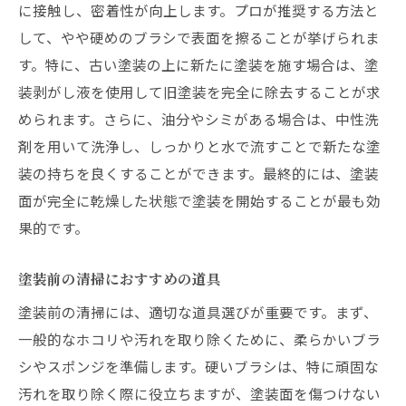
に接触し、密着性が向上します。プロが推奨する方法と
して、やや硬めのブラシで表面を擦ることが挙げられま
す。特に、古い塗装の上に新たに塗装を施す場合は、塗
装剥がし液を使用して旧塗装を完全に除去することが求
められます。さらに、油分やシミがある場合は、中性洗
剤を用いて洗浄し、しっかりと水で流すことで新たな塗
装の持ちを良くすることができます。最終的には、塗装
面が完全に乾燥した状態で塗装を開始することが最も効
果的です。
塗装前の清掃におすすめの道具
塗装前の清掃には、適切な道具選びが重要です。まず、
一般的なホコリや汚れを取り除くために、柔らかいブラ
シやスポンジを準備します。硬いブラシは、特に頑固な
汚れを取り除く際に役立ちますが、塗装面を傷つけない