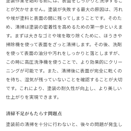
塗装作業を始める前には、表面をしっかりと洗浄するこ
とが欠かせません。塗装が失敗する最大の原因は、汚れ
や埃が塗料と表面の間に残ってしまうことです。そのた
め、清掃は塗装の密着性を高めるための第一歩といえま
す。まずは大きなゴミや埃を取り除くために、ほうきや
掃除機を使って表面をざっと清掃します。その後、洗剤
を使って表面の油分や汚れをしっかりと落としますが、
この時に高圧洗浄機を使うことで、より効果的にクリー
ニングが可能です。また、清掃後に表面が完全に乾くの
を待ち、湿気が残っていないことを確認することが大切
です。これにより、塗装の耐久性が向上し、より美しい
仕上がりを実現できます。
清掃不足がもたらす問題点
塗装前の清掃を十分に行わないと、後々の問題が発生し