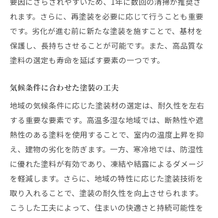
要因にさらされやすいため、1年に数回の清掃が推奨さ
れます。さらに、再塗装を必要に応じて行うことも重要
です。劣化が進む前に新たな塗装を施すことで、基材を
保護し、長持ちさせることが可能です。また、高品質な
塗料の選定も寿命を延ばす要素の一つです。
気候条件に合わせた塗装の工夫
地域の気候条件に応じた塗装材の選定は、耐久性を左右
する重要な要素です。高温多湿な地域では、断熱性や遮
熱性のある塗料を使用することで、室内の温度上昇を抑
え、建物の劣化を防ぎます。一方、寒冷地では、防湿性
に優れた塗料が有効であり、凍結や結露によるダメージ
を軽減します。さらに、地域の特性に応じた塗装技術を
取り入れることで、塗装の耐久性を向上させられます。
こうした工夫によって、住まいの快適さと持続可能性を