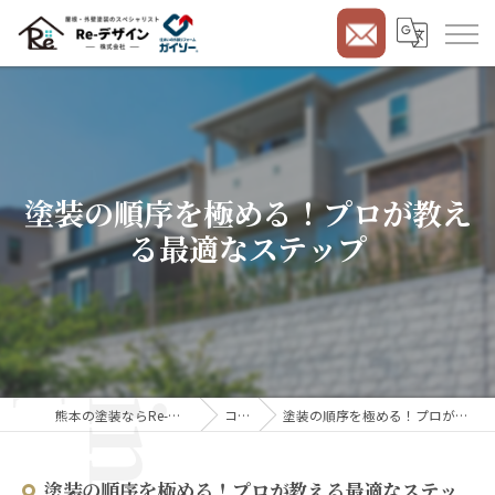
塗装の順序を極める！プロが教え
る最適なステップ
熊本の塗装ならRe-デザイン株式会社
コラム
塗装の順序を極める！プロが教える最適なステップ
塗装の順序を極める！プロが教える最適なステッ