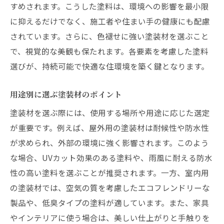
すめされます。こうした塗料は、環境への影響を最小限
に抑えるだけでなく、施工者や住まい手の健康にも配慮
されています。さらに、色褪せに強い塗装材を選ぶこと
で、視覚的な美観も保たれます。各要素を考慮した塗料
選びが、持続可能で快適な住環境を築く鍵となります。
用途別に選ぶ塗装材のポイント
塗装材を選ぶ際には、使用する場所や用途に応じた選定
が重要です。例えば、屋外用の塗装材は耐候性や防水性
が求められ、外部の環境に強く影響されます。このよう
な場合、UVカット効果のある塗料や、雨風に耐える防水
性の高い塗料を選ぶことが推奨されます。一方、室内用
の塗装材では、空気の質を考慮したエコフレンドリーな
製品や、低臭タイプの塗料が適しています。また、家具
やインテリアに使う場合は、美しい仕上がりと手触りを