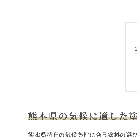
熊本県の気候に適した
熊本県特有の気候条件に合う塗料の選