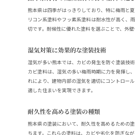
熊本県は四季がはっきりしており、特に梅雨と夏
リコン系塗料やフッ素系塗料は耐水性が高く、雨
切です。耐候性に優れた塗料を選ぶことで、外壁
湿気対策に効果的な塗装技術
湿気が多い熊本では、カビの発生を防ぐ塗装技術
カビ塗料は、湿気の多い梅雨時期に力を発揮し、
れにより、建物内部の湿気を適切にコントロール
適した住まいを実現できます。
耐久性を高める塗装の種類
熊本県の塗装において、耐久性を高めるための塗
ちます。これらの塗料は、カビや劣化を防ぎなが