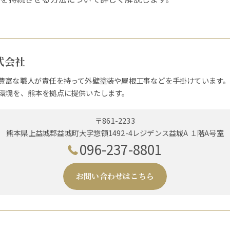
式会社
豊富な職人が責任を持って外壁塗装や屋根工事などを手掛けています
環境を、熊本を拠点に提供いたします。
〒861-2233
熊本県上益城郡益城町大字惣領1492-4レジデンス益城A １階A号室
096-237-8801
お問い合わせはこちら