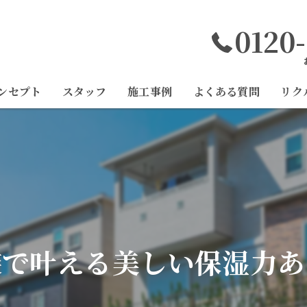
0120
ンセプト
スタッフ
施工事例
よくある質問
リク
装で叶える美しい保湿力あ