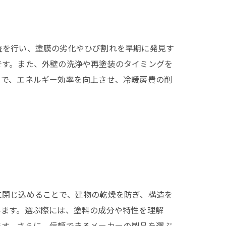
査を行い、塗膜の劣化やひび割れを早期に発見す
です。また、外壁の洗浄や再塗装のタイミングを
とで、エネルギー効率を向上させ、冷暖房費の削
に閉じ込めることで、建物の乾燥を防ぎ、構造を
います。選ぶ際には、塗料の成分や特性を理解
ます。さらに、信頼できるメーカーの製品を選ぶ