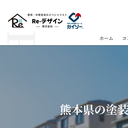
ホーム
コ
熊本県の塗