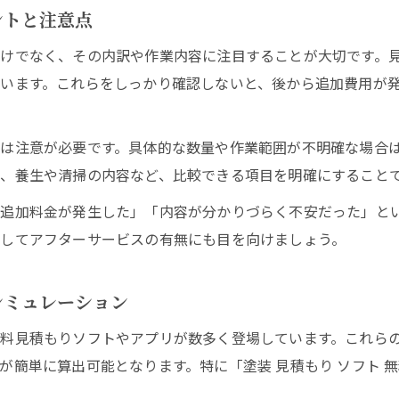
ントと注意点
けでなく、その内訳や作業内容に注目することが大切です。
います。これらをしっかり確認しないと、後から追加費用が
は注意が必要です。具体的な数量や作業範囲が不明確な場合
、養生や清掃の内容など、比較できる項目を明確にすること
追加料金が発生した」「内容が分かりづらく不安だった」と
してアフターサービスの有無にも目を向けましょう。
シミュレーション
料見積もりソフトやアプリが数多く登場しています。これら
が簡単に算出可能となります。特に「塗装 見積もり ソフト 