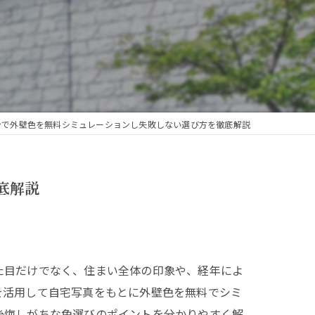
ンで外壁色を無料シミュレーションし失敗しない選び方を徹底解説
底解説
た目だけでなく、住まい全体の印象や、経年によ
を活用して自宅写真をもとに外壁色を無料でシミ
後悔しがちな色選びのポイントを分かりやすく解