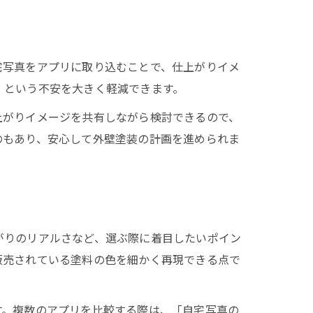
宅写真をアプリに取り込むことで、仕上がりイメ
」という不安を大きく軽減できます。
要性
上がりイメージを共有しながら検討できるので、
のもあり、安心して外壁塗装の計画を進められま
がりのリアルさなど、選ぶ際に着目したいポイン
販売されている塗料の色を細かく再現できる点で
す。複数のアプリを比較する際は、「自宅写真の