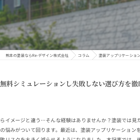
熊本の塗装ならRe-デザイン株式会社
コラム
塗装アップリケーショ
を無料シミュレーションし失敗しない選び方を徹
たらイメージと違う…そんな経験はありませんか？塗装では見
の悩みがついて回ります。最近は、塗装アップリケーション
失敗リスクを大きく減らせるようになりました。本記事では、