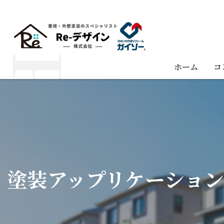
ホーム
コ
塗装アップリケーショ