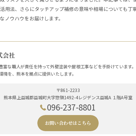
活用法、さらにタッチアップ補修の意味や相場についても丁
なノウハウをお届けします。
式会社
豊富な職人が責任を持って外壁塗装や屋根工事などを手掛けています
環境を、熊本を拠点に提供いたします。
〒861-2233
熊本県上益城郡益城町大字惣領1492-4レジデンス益城A １階A号室
096-237-8801
お問い合わせはこちら