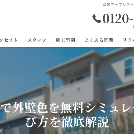
塗装アップリケ
0120
ンセプト
スタッフ
施工事例
よくある質問
リク
ンで外壁色を無料シミュレ
び方を徹底解説